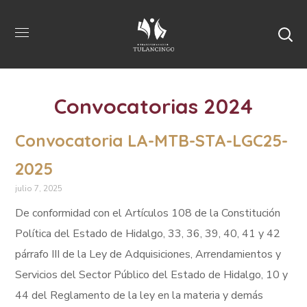
Convocatorias 2024
Convocatoria LA-MTB-STA-LGC25-
2025
julio 7, 2025
De conformidad con el Artículos 108 de la Constitución
Política del Estado de Hidalgo, 33, 36, 39, 40, 41 y 42
párrafo III de la Ley de Adquisiciones, Arrendamientos y
Servicios del Sector Público del Estado de Hidalgo, 10 y
44 del Reglamento de la ley en la materia y demás