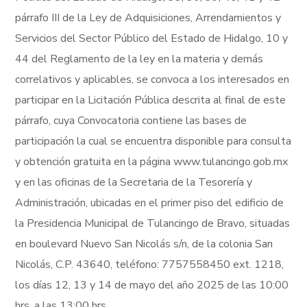
párrafo III de la Ley de Adquisiciones, Arrendamientos y
Servicios del Sector Público del Estado de Hidalgo, 10 y
44 del Reglamento de la ley en la materia y demás
correlativos y aplicables, se convoca a los interesados en
participar en la Licitación Pública descrita al final de este
párrafo, cuya Convocatoria contiene las bases de
participación la cual se encuentra disponible para consulta
y obtención gratuita en la página www.tulancingo.gob.mx
y en las oficinas de la Secretaria de la Tesorería y
Administración, ubicadas en el primer piso del edificio de
la Presidencia Municipal de Tulancingo de Bravo, situadas
en boulevard Nuevo San Nicolás s/n, de la colonia San
Nicolás, C.P. 43640, teléfono: 7757558450 ext. 1218,
los días 12, 13 y 14 de mayo del año 2025 de las 10:00
hrs. a las 13:00 hrs.