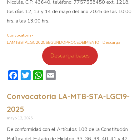
Nicolás, C.P. 43640, teléfono: 7757558450 ext. 1218,
los días 12, 13 y 14 de mayo del año 2025 de las 10:00
hrs. a las 13:00 hrs.
Convocatoria-
LAMTBSTALGC2025SEGUNDOPROCEDEIMIENTO
Descarga
Descarga bases
Facebook
Twitter
WhatsApp
Email
Convocatoria LA-MTB-STA-LGC19-
2025
mayo 12, 2025
De conformidad con el Artículos 108 de la Constitución
Política del Estado de Hidalgo, 33, 36, 39, 40, 41 y 42