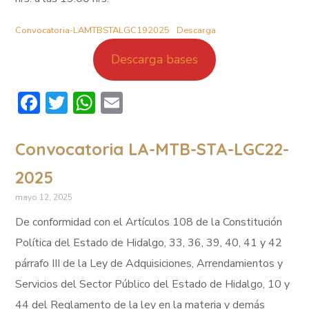
Convocatoria-LAMTBSTALGC192025
Descarga
Descarga bases
Facebook
Twitter
WhatsApp
Email
Convocatoria LA-MTB-STA-LGC22-
2025
mayo 12, 2025
De conformidad con el Artículos 108 de la Constitución
Política del Estado de Hidalgo, 33, 36, 39, 40, 41 y 42
párrafo III de la Ley de Adquisiciones, Arrendamientos y
Servicios del Sector Público del Estado de Hidalgo, 10 y
44 del Reglamento de la ley en la materia y demás