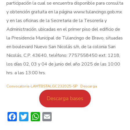
participación la cual se encuentra disponible para consulta
y obtención gratuita en la página www.tulancingo.gob.mx
y en las oficinas de la Secretaria de la Tesorería y
Administración, ubicadas en el primer piso del edificio de
la Presidencia Municipal de Tulancingo de Bravo, situadas
en boulevard Nuevo San Nicolás s/n, de la colonia San
Nicolás, C.P. 43640, teléfono: 7757558450 ext. 1218,
los días 02, 03 y 04 de junio del año 2025 de las 10:00
hrs. a las 13:00 hrs.
Convocatoria-LAMTBSTALGC232025-SP
Descarga
Descarga bases
Facebook
Twitter
WhatsApp
Email