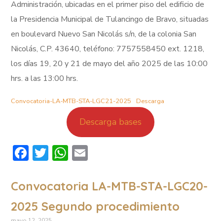
Administración, ubicadas en el primer piso del edificio de
la Presidencia Municipal de Tulancingo de Bravo, situadas
en boulevard Nuevo San Nicolás s/n, de la colonia San
Nicolás, C.P. 43640, teléfono: 7757558450 ext. 1218,
los días 19, 20 y 21 de mayo del año 2025 de las 10:00
hrs. a las 13:00 hrs.
Convocatoria-LA-MTB-STA-LGC21-2025
Descarga
Descarga bases
Facebook
Twitter
WhatsApp
Email
Convocatoria LA-MTB-STA-LGC20-
2025 Segundo procedimiento
mayo 12, 2025