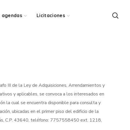
y agendas
Licitaciones
afo III de la Ley de Adquisiciones, Arrendamientos y
tivos y aplicables, se convoca a los interesados en
ción la cual se encuentra disponible para consulta y
ión, ubicadas en el primer piso del edificio de la
olás, C.P. 43640, teléfono: 7757558450 ext. 1218,
MODO FOCO