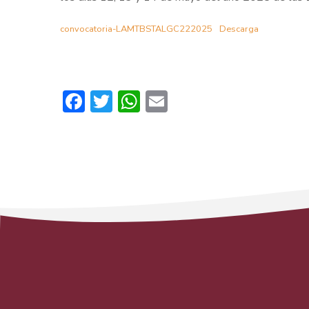
convocatoria-LAMTBSTALGC222025
Descarga
Facebook
Twitter
WhatsApp
Email