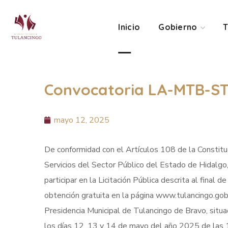
Inicio
Gobierno
T
Convocatoria LA-MTB-S
mayo 12, 2025
De conformidad con el Artículos 108 de la Constituc
Servicios del Sector Público del Estado de Hidalgo
participar en la Licitación Pública descrita al final
obtención gratuita en la página www.tulancingo.gob.m
Presidencia Municipal de Tulancingo de Bravo, situ
los días 12, 13 y 14 de mayo del año 2025 de las 1