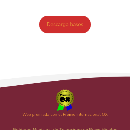
Descarga bases
Web premiada con el Premio Internacional OX
Gobierno Municipal de Tulancingo de Bravo Hidalgo