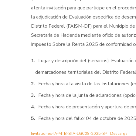
atenta invitación para que participe en el pro
la adjudicación de Evaluación especifica de desem
Distrito Federal (FAISM-DF) para el Municipio de 
Secretaria de Hacienda mediante oficio de aut
Impuesto Sobre la Renta 2025 de conformidad con
Lugar y descripción del (servicios): Evaluació
demarcaciones territoriales del Distrito Federa
Fecha y hora a la visita de las Instalaciones (
Fecha y hora de la junta de aclaraciones (opc
Fecha y hora de presentación y apertura de p
Fecha y hora del fallo: 04 de octubre de 2025
Invitaciones-IA-MTB-STA-LGC08-2025-SP
Descarga