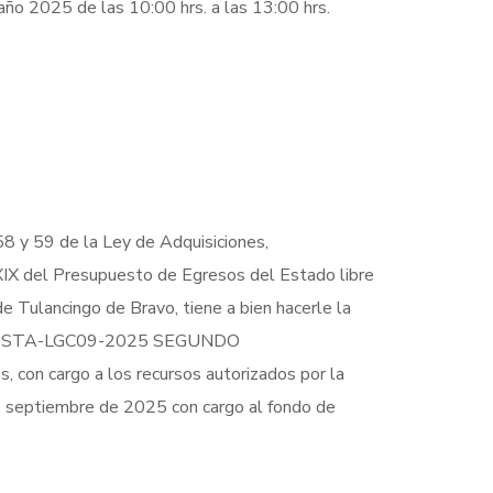
ño 2025 de las 10:00 hrs. a las 13:00 hrs.
58 y 59 de la Ley de Adquisiciones,
XXIX del Presupuesto de Egresos del Estado libre
de Tulancingo de Bravo, tiene a bien hacerle la
IA-MTB-STA-LGC09-2025 SEGUNDO
 con cargo a los recursos autorizados por la
 septiembre de 2025 con cargo al fondo de