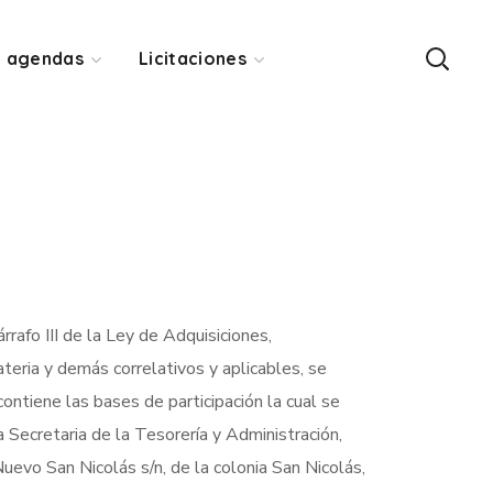
y agendas
Licitaciones
rafo III de la Ley de Adquisiciones,
eria y demás correlativos y aplicables, se
contiene las bases de participación la cual se
 Secretaria de la Tesorería y Administración,
Nuevo San Nicolás s/n, de la colonia San Nicolás,