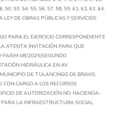
6, 50, 53, 54, 55, 56, 57, 58, 59, 61, 62, 63, 64,
01 DE LA LEY DE OBRAS PÚBLICAS Y SERVICIOS
GO PARA EL EJERCICIO CORRESPONDIENTE
LA ATENTA INVITACIÓN PARA QUE
V-FAISM-08/2025(SEGUNDO
TACIÓN HIDRÁULICA EN AV.
MUNICIPIO DE TULANCINGO DE BRAVO,
O, CON CARGO A LOS RECURSOS
FICIO DE AUTORIZACIÓN NO. HACIENDA-
ES PARA LA INFRAESTRUCTURA SOCIAL