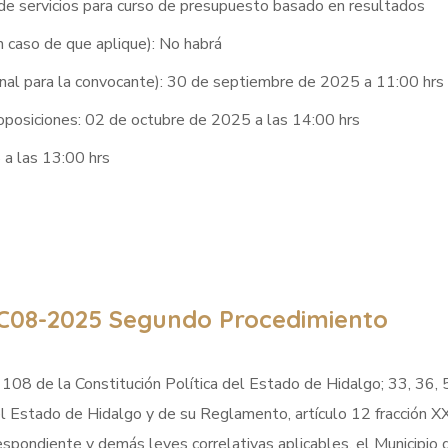
n de servicios para curso de presupuesto basado en resultados
en caso de que aplique): No habrá
ional para la convocante): 30 de septiembre de 2025 a 11:00 hrs
roposiciones: 02 de octubre de 2025 a las 14:00 hrs
 a las 13:00 hrs
C08-2025 Segundo Procedimiento
 108 de la Constitución Política del Estado de Hidalgo; 33, 36, 
el Estado de Hidalgo y de su Reglamento, artículo 12 fracción 
respondiente y demás leyes correlativas aplicables, el Municipio 