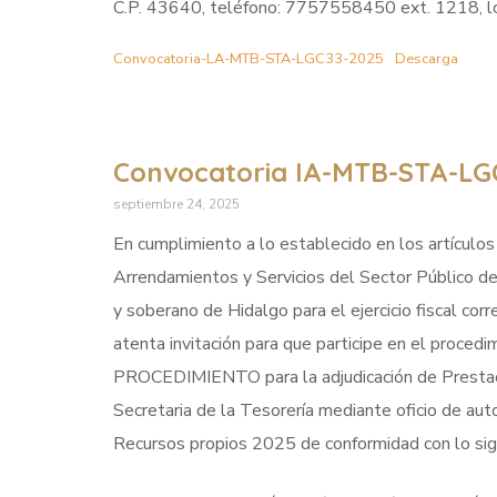
C.P. 43640, teléfono: 7757558450 ext. 1218, los
Convocatoria-LA-MTB-STA-LGC33-2025
Descarga
Convocatoria IA-MTB-STA-LG
septiembre 24, 2025
En cumplimiento a lo establecido en los artículos
Arrendamientos y Servicios del Sector Público d
y soberano de Hidalgo para el ejercicio fiscal cor
atenta invitación para que participe en el pr
PROCEDIMIENTO para la adjudicación de Prestació
Secretaria de la Tesorería mediante oficio de
Recursos propios 2025 de conformidad con lo sig