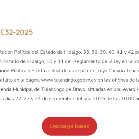
C32-2025
ución Política del Estado de Hidalgo, 33, 36, 39, 40, 41 y 42 pár
l Estado de Hidalgo, 10 y 44 del Reglamento de la ley en la mat
ación Pública descrita al final de este párrafo, cuya Convocatoria 
atuita en la página www.tulancingo.gob.mx y en las oficinas de la
idencia Municipal de Tulancingo de Bravo, situadas en boulevard 
 días 22, 23 y 24 de septiembre del año 2025 de las 10:00 hrs
Descarga bases