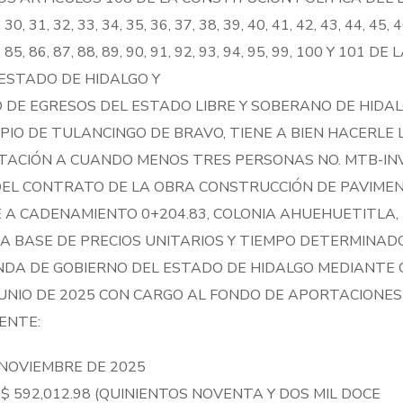
 30, 31, 32, 33, 34, 35, 36, 37, 38, 39, 40, 41, 42, 43, 44, 45, 4
, 84, 85, 86, 87, 88, 89, 90, 91, 92, 93, 94, 95, 99, 100 Y 1
ESTADO DE HIDALGO Y
 DE EGRESOS DEL ESTADO LIBRE Y SOBERANO DE HIDAL
IO DE TULANCINGO DE BRAVO, TIENE A BIEN HACERLE 
VITACIÓN A CUANDO MENOS TRES PERSONAS NO. MTB-IN
DEL CONTRATO DE LA OBRA CONSTRUCCIÓN DE PAVIMEN
A CADENAMIENTO 0+204.83, COLONIA AHUEHUETITLA, 
 A BASE DE PRECIOS UNITARIOS Y TIEMPO DETERMINAD
DA DE GOBIERNO DEL ESTADO DE HIDALGO MEDIANTE O
E JUNIO DE 2025 CON CARGO AL FONDO DE APORTACION
ENTE:
 NOVIEMBRE DE 2025
$ 592,012.98 (QUINIENTOS NOVENTA Y DOS MIL DOCE