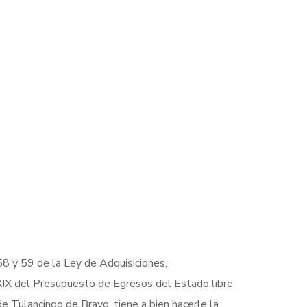
58 y 59 de la Ley de Adquisiciones,
XXIX del Presupuesto de Egresos del Estado libre
de Tulancingo de Bravo, tiene a bien hacerle la