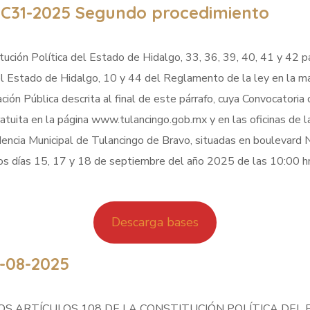
C31-2025 Segundo procedimiento
ución Política del Estado de Hidalgo, 33, 36, 39, 40, 41 y 42 pár
l Estado de Hidalgo, 10 y 44 del Reglamento de la ley en la mat
ación Pública descrita al final de este párrafo, cuya Convocatoria 
atuita en la página www.tulancingo.gob.mx y en las oficinas de la
idencia Municipal de Tulancingo de Bravo, situadas en boulevard 
 días 15, 17 y 18 de septiembre del año 2025 de las 10:00 hrs
Descarga bases
-08-2025
ARTÍCULOS 108 DE LA CONSTITUCIÓN POLÍTICA DEL ESTADO 