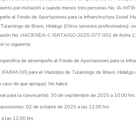
cedimiento por invitación a cuando menos tres personas No. IA
peño al Fondo de Aportaciones para la Infraestructura Social Mun
Tulancingo de Bravo, Hidalgo (Otros servicios profesionales), co
orización No. HACIENDA-C-ISRTA/GO-2025-077-002 de fecha 13
 lo siguiente:
n especifica de desempeño al Fondo de Aportaciones para la Infrae
l (FAISM-DF) para el Municipio de Tulancingo de Bravo, Hidalgo 
en caso de que aplique): No habrá
ional para la convocante): 30 de septiembre de 2025 a 10:00 hrs
roposiciones: 02 de octubre de 2025 a las 12:00 hrs
 a las 12:00 hrs