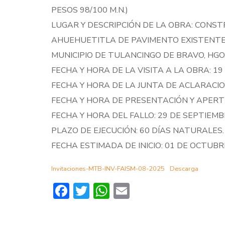
PESOS 98/100 M.N.)
LUGAR Y DESCRIPCIÓN DE LA OBRA: CONST
AHUEHUETITLA DE PAVIMENTO EXISTENTE
MUNICIPIO DE TULANCINGO DE BRAVO, HGO
FECHA Y HORA DE LA VISITA A LA OBRA: 19
FECHA Y HORA DE LA JUNTA DE ACLARACION
FECHA Y HORA DE PRESENTACIÓN Y APERTU
FECHA Y HORA DEL FALLO: 29 DE SEPTIEMBR
PLAZO DE EJECUCIÓN: 60 DÍAS NATURALES.
FECHA ESTIMADA DE INICIO: 01 DE OCTUBR
Invitaciones-MTB-INV-FAISM-08-2025
Descarga
Facebook
Twitter
WhatsApp
Email