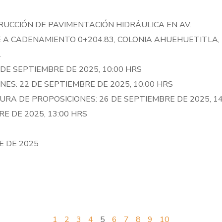
RUCCIÓN DE PAVIMENTACIÓN HIDRÁULICA EN AV.
 A CADENAMIENTO 0+204.83, COLONIA AHUEHUETITLA,
.
 DE SEPTIEMBRE DE 2025, 10:00 HRS
ES: 22 DE SEPTIEMBRE DE 2025, 10:00 HRS
RA DE PROPOSICIONES: 26 DE SEPTIEMBRE DE 2025, 14
E DE 2025, 13:00 HRS
E DE 2025
1
2
3
4
5
6
7
8
9
10