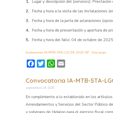
Lugar y descripción del (servicios): Prestació
Fecha y hora a la visita de las Instalaciones (
Fecha y hora de la junta de aclaraciones (opc
Fecha y hora de presentación y apertura de p
Fecha y hora del fallo: 04 de octubre de 2025
Invitaciones-IA-MTB-STA-LGC09-2025-SP
Descarga
Facebook
Twitter
WhatsApp
Email
Convocatoria IA-MTB-STA-LG
septiembre 24, 2025
En cumplimiento a lo establecido en los artículos
Arrendamientos y Servicios del Sector Público d
y soberano de Hidalgo para el ejercicio fiscal cor