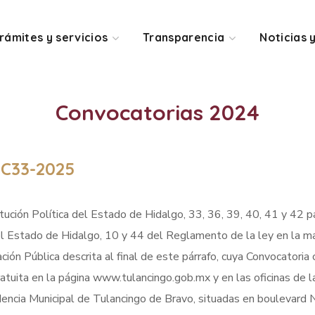
rámites y servicios
Transparencia
Noticias 
Convocatorias 2024
C33-2025
ución Política del Estado de Hidalgo, 33, 36, 39, 40, 41 y 42 pár
l Estado de Hidalgo, 10 y 44 del Reglamento de la ley en la mat
ación Pública descrita al final de este párrafo, cuya Convocatoria 
atuita en la página www.tulancingo.gob.mx y en las oficinas de la
idencia Municipal de Tulancingo de Bravo, situadas en boulevard 