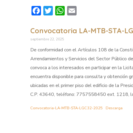
Facebook
Twitter
WhatsApp
Email
Convocatoria LA-MTB-STA-LG
septiembre 22, 2025
De conformidad con el Artículos 108 de la Constit
Arrendamientos y Servicios del Sector Público de
convoca a los interesados en participar en la Licit
encuentra disponible para consulta y obtención gr
ubicadas en el primer piso del edificio de la Pres
C.P. 43640, teléfono: 7757558450 ext. 1218, los
Convocatoria-LA-MTB-STA-LGC32-2025
Descarga