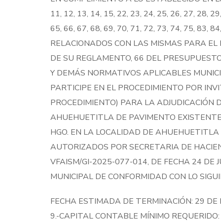
11, 12, 13, 14, 15, 22, 23, 24, 25, 26, 27, 28, 29,
65, 66, 67, 68, 69, 70, 71, 72, 73, 74, 75, 83
RELACIONADOS CON LAS MISMAS PARA EL 
DE SU REGLAMENTO, 66 DEL PRESUPUESTO
Y DEMÁS NORMATIVOS APLICABLES MUNICIP
PARTICIPE EN EL PROCEDIMIENTO POR IN
PROCEDIMIENTO) PARA LA ADJUDICACIÓN 
AHUEHUETITLA DE PAVIMENTO EXISTENTE 
HGO. EN LA LOCALIDAD DE AHUEHUETITLA
AUTORIZADOS POR SECRETARIA DE HACIEN
VFAISM/GI-2025-077-014, DE FECHA 24 D
MUNICIPAL DE CONFORMIDAD CON LO SIGUI
FECHA ESTIMADA DE TERMINACIÓN: 29 DE
9.-CAPITAL CONTABLE MÍNIMO REQUERIDO: 