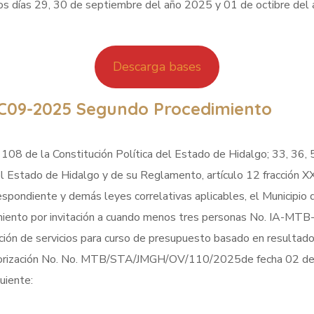
 días 29, 30 de septiembre del año 2025 y 01 de octibre del a
Descarga bases
C09-2025 Segundo Procedimiento
 108 de la Constitución Política del Estado de Hidalgo; 33, 36, 
el Estado de Hidalgo y de su Reglamento, artículo 12 fracción 
respondiente y demás leyes correlativas aplicables, el Municipio 
ocedimiento por invitación a cuando menos tres personas No. 
n de servicios para curso de presupuesto basado en resultados,
 autorización No. No. MTB/STA/JMGH/OV/110/2025de fecha 02 de
uiente: