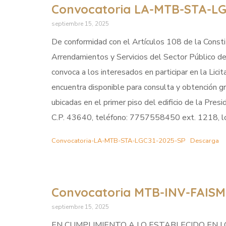
Convocatoria LA-MTB-STA-LG
septiembre 15, 2025
De conformidad con el Artículos 108 de la Constit
Arrendamientos y Servicios del Sector Público de
convoca a los interesados en participar en la Licit
encuentra disponible para consulta y obtención gr
ubicadas en el primer piso del edificio de la Pres
C.P. 43640, teléfono: 7757558450 ext. 1218, los
Convocatoria-LA-MTB-STA-LGC31-2025-SP
Descarga
Convocatoria MTB-INV-FAISM
septiembre 15, 2025
EN CUMPLIMIENTO A LO ESTABLECIDO EN LOS 