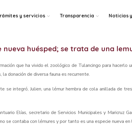
rámites y servicios
Transparencia
Noticias 
ne nueva huésped; se trata de una le
rmación que ha vivido el zoológico de Tulancingo para hacerlo un
s, la donación de diversa fauna es recurrente.
te se integró, Julien, una lémur hembra de cola anillada de tre
ntuario Elías, secretario de Servicios Municipales y Maricruz Ga
no se contaba con lémures y por tanto es una especie nueva en l