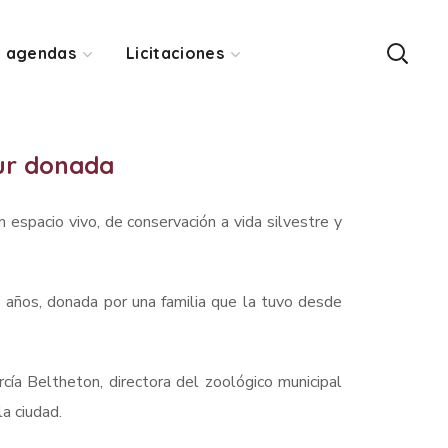
y agendas
Licitaciones
mur donada
 espacio vivo, de conservación a vida silvestre y
s años, donada por una familia que la tuvo desde
rcía Beltheton, directora del zoológico municipal
a ciudad.