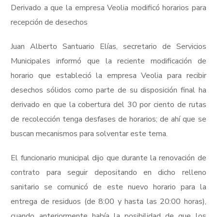
Derivado a que la empresa Veolia modificó horarios para
recepción de desechos
Juan Alberto Santuario Elías, secretario de Servicios
Municipales informó que la reciente modificación de
horario que estableció la empresa Veolia para recibir
desechos sólidos como parte de su disposición final ha
derivado en que la cobertura del 30 por ciento de rutas
de recolección tenga desfases de horarios; de ahí que se
buscan mecanismos para solventar este tema.
El funcionario municipal dijo que durante la renovación de
contrato para seguir depositando en dicho relleno
sanitario se comunicó de este nuevo horario para la
entrega de residuos (de 8:00 y hasta las 20:00 horas),
MODO FOCO
cuando anteriormente había la posibilidad de que los