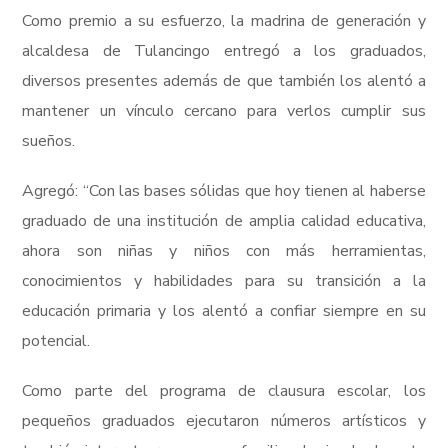
Como premio a su esfuerzo, la madrina de generación y
INTERFAZ CALMA
alcaldesa de Tulancingo entregó a los graduados,
diversos presentes además de que también los alentó a
mantener un vínculo cercano para verlos cumplir sus
RESUMIR ESTA PÁGINA
sueños.
Agregó: “Con las bases sólidas que hoy tienen al haberse
graduado de una institución de amplia calidad educativa,
ahora son niñas y niños con más herramientas,
conocimientos y habilidades para su transición a la
educación primaria y los alentó a confiar siempre en su
potencial.
Como parte del programa de clausura escolar, los
pequeños graduados ejecutaron números artísticos y