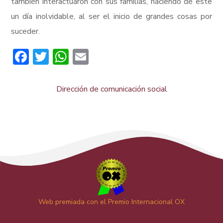
también interactuaron con sus familias, haciendo de este
un día inolvidable, al ser el inicio de grandes cosas por
suceder.
Facebook
Twitter
WhatsApp
Email
Dirección de comunicación social
Web premiada con el Premio Internacional OX