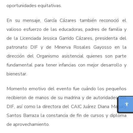
oportunidades equitativas.
En su mensaje, García Cázares también reconoció el
valioso esfuerzo de las educadoras, padres de familia y
de la Licenciada Jessica Garrido Cázares, presidenta del
patronato DIF y de Minerva Rosales Gayosso en la
dirección del Organismo asistencial quienes son parte
fundamental para tener infancias con mejor desarrollo y
bienestar.
MODO FOCO
Momento emotivo del evento fue cuándo los pequeños
recibieron de manos de su madrina y de autoridades del
LECTURA PARA DISLEXIA
DIF, así como la directora del CAIC Juárez Diana Magaly
BIONIC READING
Santos Barraza la constancia de fin de cursos y diploma
de aprovechamiento.
REGLA DE LECTURA