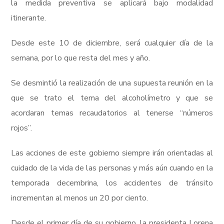
la medida preventiva se aplicará bajo modalidad
itinerante.
Desde este 10 de diciembre, será cualquier día de la
semana, por lo que resta del mes y año.
Se desmintió la realización de una supuesta reunión en la
que se trato el tema del alcoholímetro y que se
acordaran temas recaudatorios al tenerse “números
rojos”.
Las acciones de este gobierno siempre irán orientadas al
cuidado de la vida de las personas y más aún cuando en la
temporada decembrina, los accidentes de tránsito
incrementan al menos un 20 por ciento.
Desde el primer día de su gobierno, la presidenta Lorena