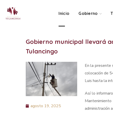
Inicio
Gobierno
T
Gobierno municipal llevará a
Tulancingo
En la presente 
colocación de 5
Luis hasta la int
Así lo informar
Mantenimiento U
agosto 19, 2025
administración 