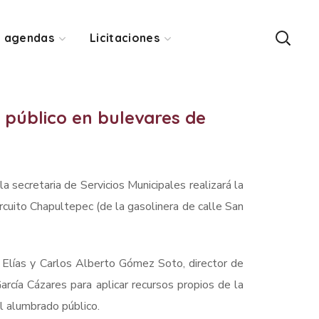
y agendas
Licitaciones
 público en bulevares de
secretaria de Servicios Municipales realizará la
rcuito Chapultepec (de la gasolinera de calle San
o Elías y Carlos Alberto Gómez Soto, director de
cía Cázares para aplicar recursos propios de la
l alumbrado público.