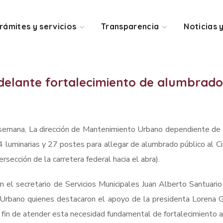
rámites y servicios
Transparencia
Noticias 
delante fortalecimiento de alumbrado
semana, La dirección de Mantenimiento Urbano dependiente de la 
4 luminarias y 27 postes para allegar de alumbrado público al Ci
ersección de la carretera federal hacia el abra).
on el secretario de Servicios Municipales Juan Alberto Santuari
rbano quienes destacaron el apoyo de la presidenta Lorena Gar
a fin de atender esta necesidad fundamental de fortalecimiento a