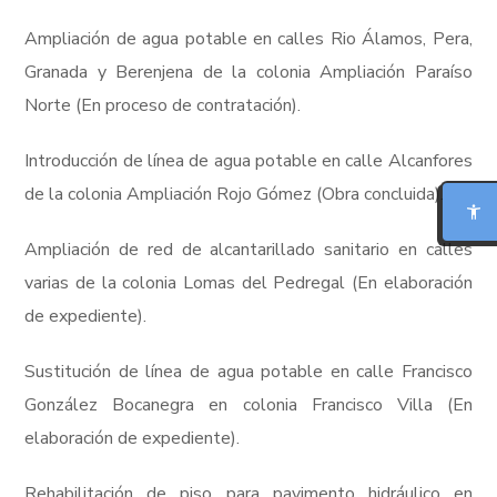
Ampliación de agua potable en calles Rio Álamos, Pera,
Granada y Berenjena de la colonia Ampliación Paraíso
Norte (En proceso de contratación).
MODO FOCO
Introducción de línea de agua potable en calle Alcanfores
de la colonia Ampliación Rojo Gómez (Obra concluida).
LECTURA PARA DISLEXIA
Ampliación de red de alcantarillado sanitario en calles
BIONIC READING
varias de la colonia Lomas del Pedregal (En elaboración
REGLA DE LECTURA
de expediente).
INTERFAZ CALMA
Sustitución de línea de agua potable en calle Francisco
González Bocanegra en colonia Francisco Villa (En
elaboración de expediente).
RESUMIR ESTA PÁGINA
Rehabilitación de piso para pavimento hidráulico en