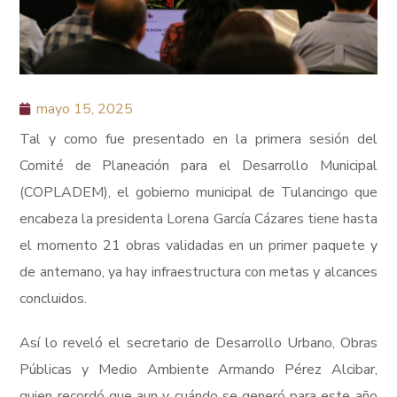
mayo 15, 2025
Tal y como fue presentado en la primera sesión del
Comité de Planeación para el Desarrollo Municipal
(COPLADEM), el gobierno municipal de Tulancingo que
encabeza la presidenta Lorena García Cázares tiene hasta
el momento 21 obras validadas en un primer paquete y
de antemano, ya hay infraestructura con metas y alcances
concluidos.
Así lo reveló el secretario de Desarrollo Urbano, Obras
Públicas y Medio Ambiente Armando Pérez Alcibar,
quien recordó que aun y cuándo se generó para este año