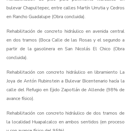
bulevar Chapultepec, entre calles Martín Urrutia y Cedros
en Rancho Guadalupe (Obra concluida).
Rehabilitación de concreto hidráulico en avenida central
en dos tramos (Boca Calle de las Rosas y el segundo a
partir de la gasolinera en San Nicolás El Chico (Obra
concluida).
Rehabilitación con concreto hidráulico en libramiento La
Joya de Antón Rubinstein a Bulevar Bicentenario hacía la
calle del Refugio en Ejido Zapotlán de Allende (98% de
avance físico).
Rehabilitación con concreto hidráulico de dos tramos de
la localidad Huapalcalco en ambos sentidos (en proceso
y con avance físico del 95%).