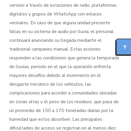
servicio a través de estaciones de radio, plataformas
digitales y grupos de WhatsApp con enlaces
vecinales. En caso de que alguna unidad presente
MODO FOCO
fallas en su sistema de audio por lluvia, el personal
continuará anunciando su llegada mediante el
LECTURA PARA DISLEXIA
tradicional campaneo manual. Estas acciones
BIONIC READING
responden a las condiciones que genera la temporada
de lluvias, periodo en el que la operación enfrenta
REGLA DE LECTURA
mayores desafíos debido al incremento en el
desgaste mecánico de los vehículos, las
INTERFAZ CALMA
complicaciones para acceder a comunidades ubicadas
en zonas altas y el peso de los residuos, que pasa de
RESUMIR ESTA PÁGINA
un promedio de 150 a 170 toneladas diarias por la
humedad que estos absorben. Las principales
dificultades de acceso se registran en al menos diez