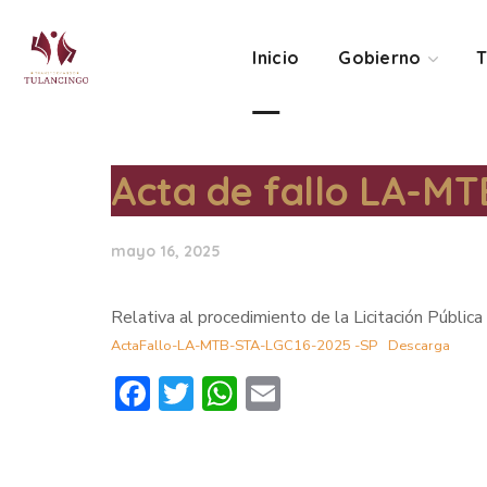
Inicio
Gobierno
T
Acta de fallo LA-
mayo 16, 2025
Relativa al procedimiento de la Licitación Públic
ActaFallo-LA-MTB-STA-LGC16-2025 -SP
Descarga
Facebook
Twitter
WhatsApp
Email