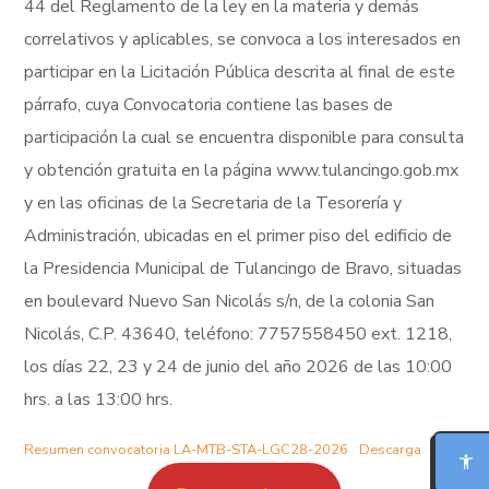
44 del Reglamento de la ley en la materia y demás
correlativos y aplicables, se convoca a los interesados en
participar en la Licitación Pública descrita al final de este
párrafo, cuya Convocatoria contiene las bases de
participación la cual se encuentra disponible para consulta
y obtención gratuita en la página www.tulancingo.gob.mx
y en las oficinas de la Secretaria de la Tesorería y
Administración, ubicadas en el primer piso del edificio de
la Presidencia Municipal de Tulancingo de Bravo, situadas
en boulevard Nuevo San Nicolás s/n, de la colonia San
Nicolás, C.P. 43640, teléfono: 7757558450 ext. 1218,
los días 22, 23 y 24 de junio del año 2026 de las 10:00
MODO FOCO
hrs. a las 13:00 hrs.
LECTURA PARA DISLEXIA
Resumen convocatoria LA-MTB-STA-LGC28-2026
Descarga