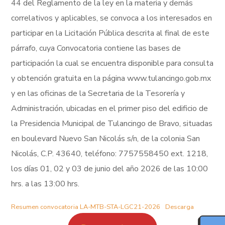
44 del Reglamento de la ley en la materia y demás
correlativos y aplicables, se convoca a los interesados en
participar en la Licitación Pública descrita al final de este
párrafo, cuya Convocatoria contiene las bases de
participación la cual se encuentra disponible para consulta
y obtención gratuita en la página www.tulancingo.gob.mx
y en las oficinas de la Secretaria de la Tesorería y
Administración, ubicadas en el primer piso del edificio de
la Presidencia Municipal de Tulancingo de Bravo, situadas
en boulevard Nuevo San Nicolás s/n, de la colonia San
Nicolás, C.P. 43640, teléfono: 7757558450 ext. 1218,
los días 01, 02 y 03 de junio del año 2026 de las 10:00
hrs. a las 13:00 hrs.
MODO FOCO
Resumen convocatoria LA-MTB-STA-LGC21-2026
Descarga
LECTURA PARA DISLEXIA