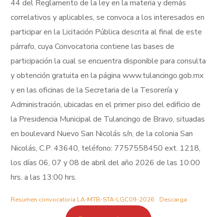
44 del Reglamento de la ley en la materia y demás
correlativos y aplicables, se convoca a los interesados en
participar en la Licitación Pública descrita al final de este
párrafo, cuya Convocatoria contiene las bases de
participación la cual se encuentra disponible para consulta
y obtención gratuita en la página www.tulancingo.gob.mx
y en las oficinas de la Secretaria de la Tesorería y
Administración, ubicadas en el primer piso del edificio de
la Presidencia Municipal de Tulancingo de Bravo, situadas
en boulevard Nuevo San Nicolás s/n, de la colonia San
Nicolás, C.P. 43640, teléfono: 7757558450 ext. 1218,
los días 06, 07 y 08 de abril del año 2026 de las 10:00
hrs. a las 13:00 hrs.
Resumen convocatoria LA-MTB-STA-LGC09-2026
Descarga
MODO FOCO