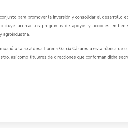
conjunto para promover la inversión y consolidar el desarrollo 
 incluye: acercar los programas de apoyos y acciones en ben
 y agroindustria.
ompañó a la alcaldesa Lorena García Cázares a esta rúbrica de c
o, así como titulares de direcciones que conforman dicha secre