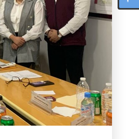
BIONIC READING
REGLA DE LECTURA
INTERFAZ CALMA
RESUMIR ESTA PÁGINA