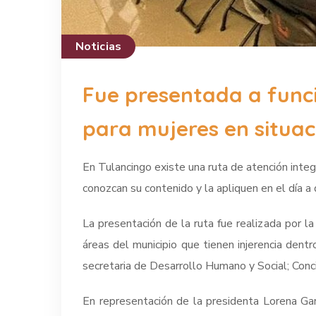
Noticias
Fue presentada a funci
para mujeres en situac
En Tulancingo existe una ruta de atención integr
conozcan su contenido y la apliquen en el día a d
La presentación de la ruta fue realizada por l
áreas del municipio que tienen injerencia dent
secretaria de Desarrollo Humano y Social; Concil
En representación de la presidenta Lorena Gar