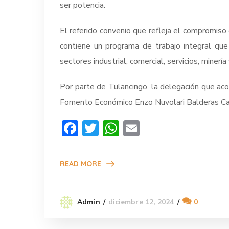
ser potencia.
El referido convenio que refleja el compromiso 
contiene un programa de trabajo integral que
sectores industrial, comercial, servicios, minería
Por parte de Tulancingo, la delegación que ac
Fomento Económico Enzo Nuvolari Balderas Castr
Facebook
Twitter
WhatsApp
Email
READ MORE
diciembre 12, 2024
0
Admin