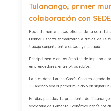
Tulancingo, primer mun
colaboración con SEDE
Recientemente en las oficinas de la secretari
Henkel Escorza formalizaron a través de la f
trabajo conjunto entre estado y municipio.
Principalmente en los ámbitos de impulso a p
emprendedores, entre otros rubros.
La alcaldesa Lorena García Cázares agradeció
Tulancingo sea el primer municipio en signar un
En días pasados, la presidenta de Tulancingo a
secretaria de Fomento Económico habría noticia