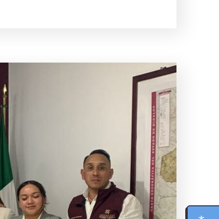
MODO FOCO
LECTURA PARA DISLEXIA