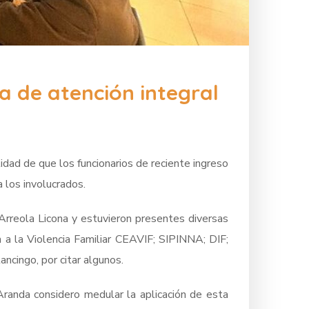
a de atención integral
lidad de que los funcionarios de reciente ingreso
a los involucrados.
 Arreola Licona y estuvieron presentes diversas
n a la Violencia Familiar CEAVIF; SIPINNA; DIF;
ncingo, por citar algunos.
Aranda considero medular la aplicación de esta