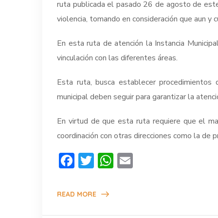
ruta publicada el pasado 26 de agosto de este a
violencia, tomando en consideración que aun y 
En esta ruta de atención la Instancia Munici
vinculación con las diferentes áreas.
Esta ruta, busca establecer procedimientos d
municipal deben seguir para garantizar la atenci
En virtud de que esta ruta requiere que el m
coordinación con otras direcciones como la de pr
Facebook
Twitter
WhatsApp
Email
READ MORE