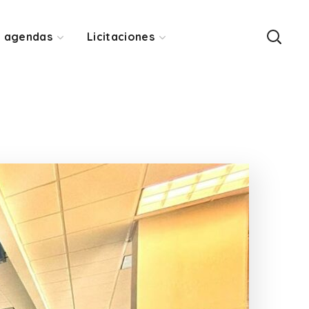
y agendas
Licitaciones