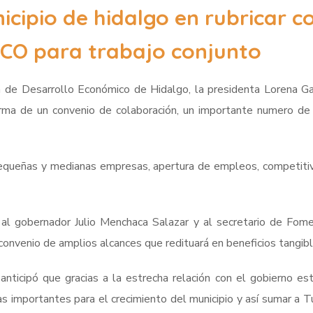
icipio de hidalgo en rubricar c
CO para trabajo conjunto
a de Desarrollo Económico de Hidalgo, la presidenta Lorena G
irma de un convenio de colaboración, un importante numero de
equeñas y medianas empresas, apertura de empleos, competitivi
 al gobernador Julio Menchaca Salazar y al secretario de Fo
 convenio de amplios alcances que redituará en beneficios tangib
nticipó que gracias a la estrecha relación con el gobierno esta
s importantes para el crecimiento del municipio y así sumar a 