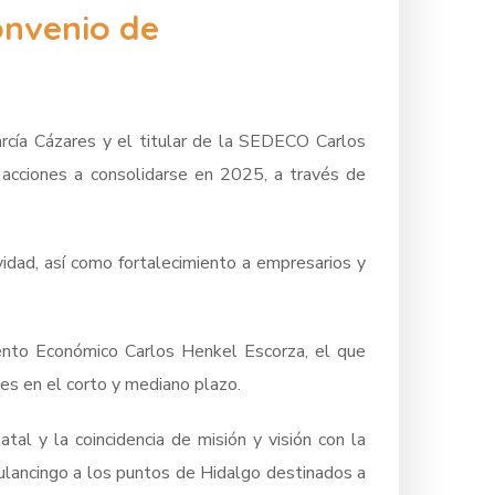
onvenio de
arcía Cázares y el titular de la SEDECO Carlos
 acciones a consolidarse en 2025, a través de
dad, así como fortalecimiento a empresarios y
mento Económico Carlos Henkel Escorza, el que
les en el corto y mediano plazo.
tal y la coincidencia de misión y visión con la
Tulancingo a los puntos de Hidalgo destinados a