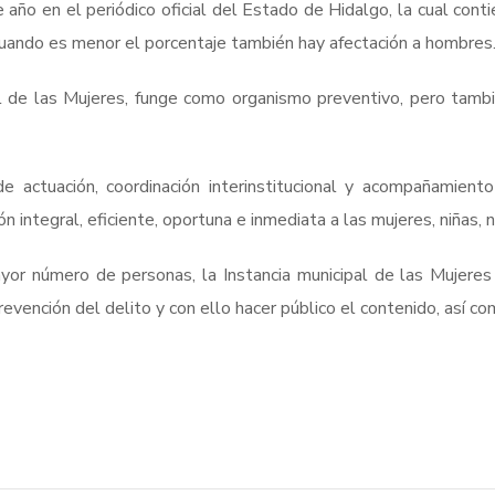
ño en el periódico oficial del Estado de Hidalgo, la cual contie
cuando es menor el porcentaje también hay afectación a hombres
pal de las Mujeres, funge como organismo preventivo, pero tam
e actuación, coordinación interinstitucional y acompañamiento
ón integral, eficiente, oportuna e inmediata a las mujeres, niñas, 
ayor número de personas, la Instancia municipal de las Mujere
evención del delito y con ello hacer público el contenido, así com