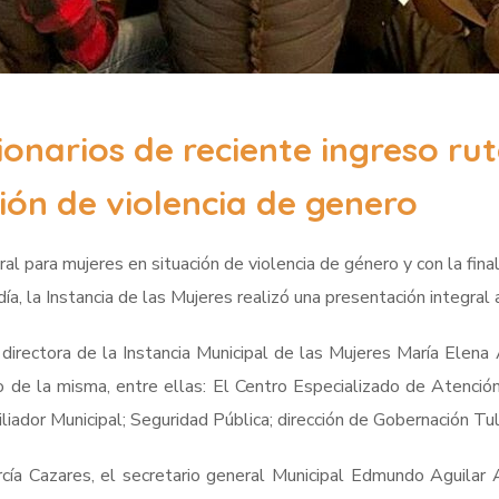
onarios de reciente ingreso rut
ión de violencia de genero
al para mujeres en situación de violencia de género y con la fina
ía, la Instancia de las Mujeres realizó una presentación integral 
a directora de la Instancia Municipal de las Mujeres María Elena
ro de la misma, entre ellas: El Centro Especializado de Atenció
iador Municipal; Seguridad Pública; dirección de Gobernación Tula
cía Cazares, el secretario general Municipal Edmundo Aguilar 