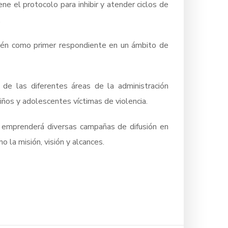
ne el protocolo para inhibir y atender ciclos de
.
bién como primer respondiente en un ámbito de
 de las diferentes áreas de la administración
niños y adolescentes víctimas de violencia.
s emprenderá diversas campañas de difusión en
o la misión, visión y alcances.